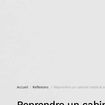
Accueil
Reflexions
Reprendre un cabinet médical à
Reprendre un cabi