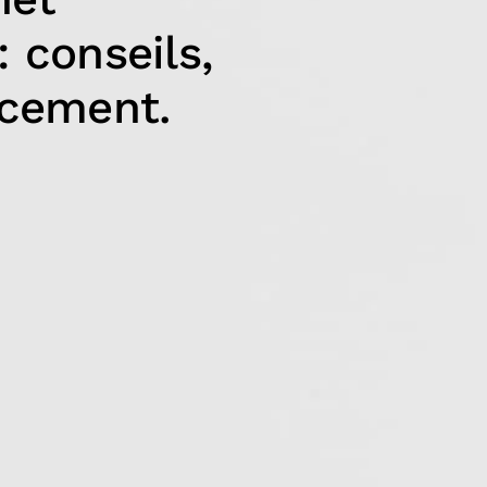
 conseils,
ncement.